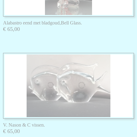
Alabastro eend met bladgoud,Bell Glass.
€ 65,00
V. Nason & C vissen.
€ 65,00