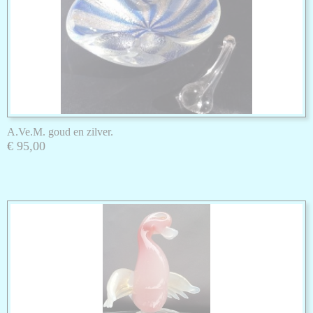
A.Ve.M. goud en zilver.
€ 95,00