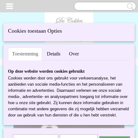
Cookies toestaan Opties
UW WINKELWAGEN
Inloggen
Registreren
Geen producten
(0)
Toestemming
Details
Over
Home
>
Glas & kristal
>
Murano glas
>
Franco Moretti
Op deze website worden cookies gebruikt
fruit
Cookies worden door ons gebruikt voor verkeersanalyse, het
aanbieden van sociale media-functies en het personaliseren van
informatie en advertenties. Daarnaast verlenen we onze sociale
media-, advertentie- en analysepartners toegang tot informatie over
hoe u onze site gebruikt. Zij kunnen deze informatie gebruiken in
combinatie met andere gegevens die zij mogelijk hebben verzameld
door uw gebruik van hun diensten of die u hen hebt verstrekt.