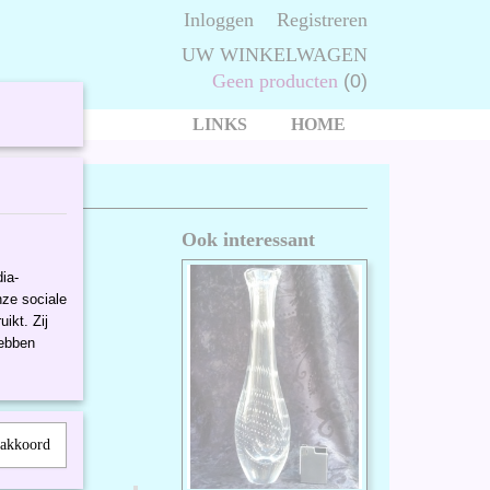
Inloggen
Registreren
UW WINKELWAGEN
Geen producten
(0)
LINKS
HOME
1982.
Ook interessant
ia-
nze sociale
ikt. Zij
hebben
 akkoord