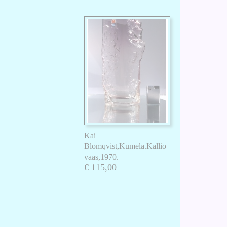
Kai
Blomqvist,Kumela.Kallio
vaas,1970.
€ 115,00