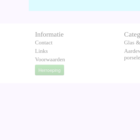
Informatie
Categ
Contact
Glas & 
Links
Aardew
porsel
Voorwaarden
Herroeping