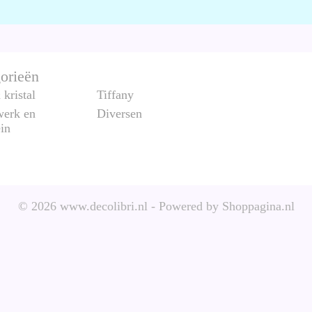
orieën
kristal
Tiffany
erk en
Diversen
ein
© 2026 www.decolibri.nl - Powered by Shoppagina.nl