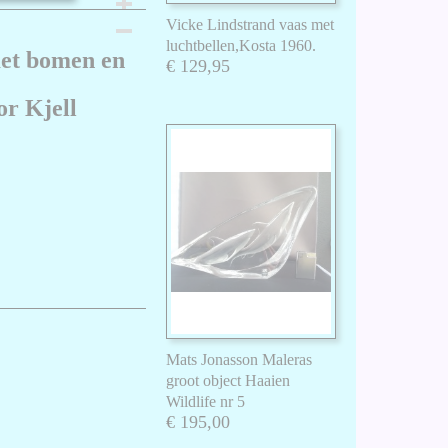
Vicke Lindstrand vaas met
luchtbellen,Kosta 1960.
met bomen en
€ 129,95
r Kjell
Mats Jonasson Maleras
groot object Haaien
Wildlife nr 5
€ 195,00