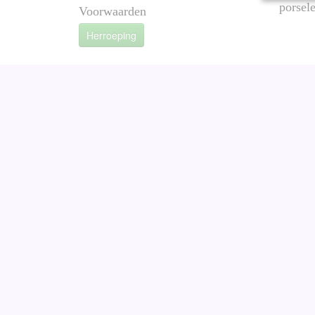
porsel
Voorwaarden
Herroeping