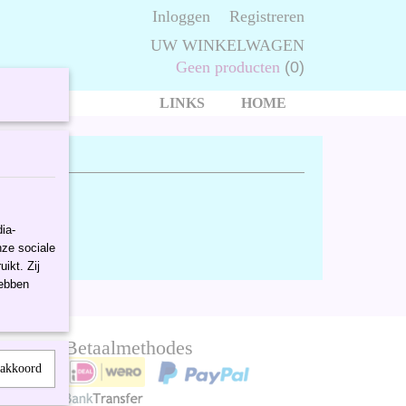
Inloggen
Registreren
UW WINKELWAGEN
Geen producten
(0)
LINKS
HOME
ia-
nze sociale
ikt. Zij
hebben
Betaalmethodes
 akkoord