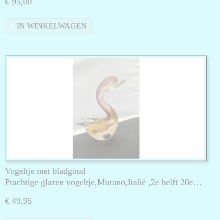
€ 95,00
IN WINKELWAGEN
Vogeltje met bladgoud
Prachtige glazen vogeltje,Murano,Italië ,2e helft 20e…
€ 49,95