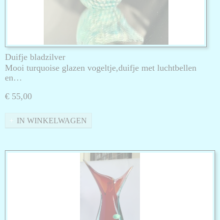
Duifje bladzilver
Mooi turquoise glazen vogeltje,duifje met luchtbellen
en…
€ 55,00
IN WINKELWAGEN